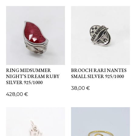
RING MIDSUMMER
BROOCH RARI NANTES
NIGHT’S DREAM RUBY
SMALL SILVER 925/1000
SILVER 925/1000
38,00
€
428,00
€