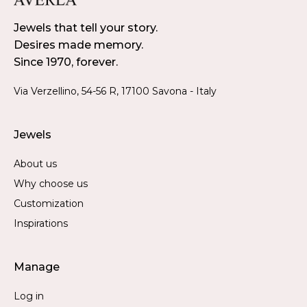
Jewels that tell your story.
Desires made memory.
Since 1970, forever.
Via Verzellino, 54-56 R, 17100 Savona - Italy
Jewels
About us
Why choose us
Customization
Inspirations
Manage
Log in