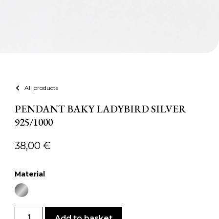
All products
PENDANT BAKY LADYBIRD SILVER
925/1000
38,00
€
Material
Add to basket