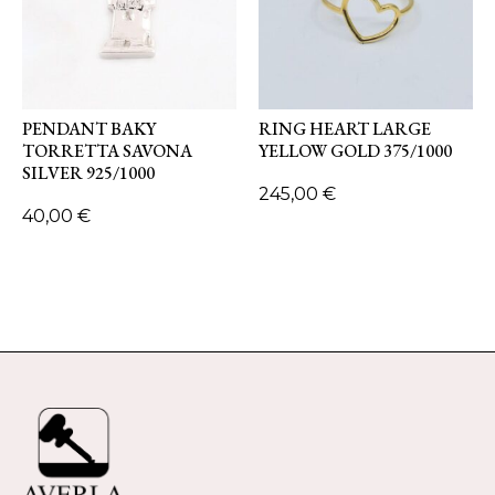
PENDANT BAKY
RING HEART LARGE
TORRETTA SAVONA
YELLOW GOLD 375/1000
SILVER 925/1000
245,00
€
40,00
€