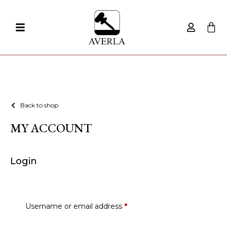
Back to shop
MY ACCOUNT
Login
Username or email address
*