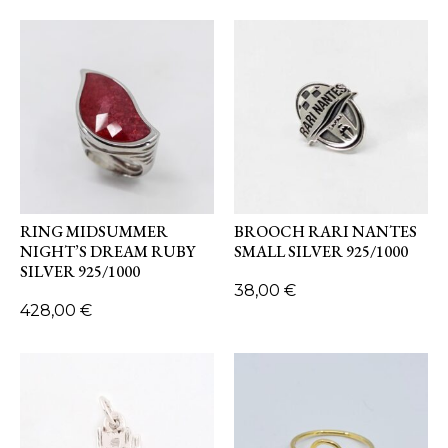
RING MIDSUMMER
BROOCH RARI NANTES
NIGHT’S DREAM RUBY
SMALL SILVER 925/1000
SILVER 925/1000
38,00
€
428,00
€