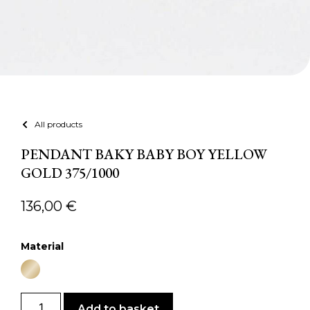
All products
PENDANT BAKY BABY BOY YELLOW
GOLD 375/1000
136,00
€
Material
Add to basket