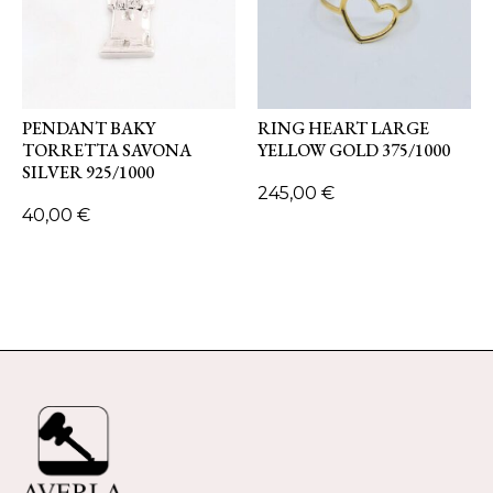
PENDANT BAKY
RING HEART LARGE
TORRETTA SAVONA
YELLOW GOLD 375/1000
SILVER 925/1000
245,00
€
40,00
€