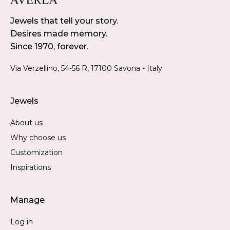
Jewels that tell your story.
Desires made memory.
Since 1970, forever.
Via Verzellino, 54-56 R, 17100 Savona - Italy
Jewels
About us
Why choose us
Customization
Inspirations
Manage
Log in