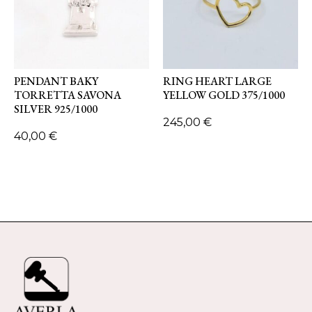
PENDANT BAKY
RING HEART LARGE
TORRETTA SAVONA
YELLOW GOLD 375/1000
SILVER 925/1000
245,00
€
40,00
€