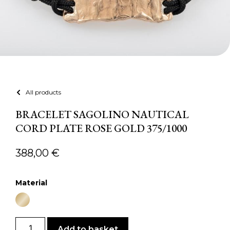
All products
BRACELET SAGOLINO NAUTICAL
CORD PLATE ROSE GOLD 375/1000
388,00
€
Material
Add to basket