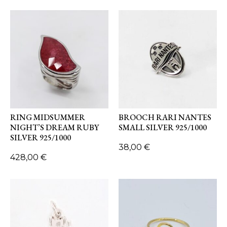
RING MIDSUMMER
BROOCH RARI NANTES
NIGHT’S DREAM RUBY
SMALL SILVER 925/1000
SILVER 925/1000
38,00
€
428,00
€