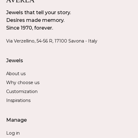
Jewels that tell your story.
Desires made memory.
Since 1970, forever.
Via Verzellino, 54-56 R, 17100 Savona - Italy
Jewels
About us
Why choose us
Customization
Inspirations
Manage
Log in