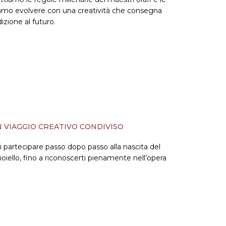
amo evolvere con una creatività che consegna
dizione al futuro.
 VIAGGIO CREATIVO CONDIVISO
i partecipare passo dopo passo alla nascita del
ioiello, fino a riconoscerti pienamente nell’opera