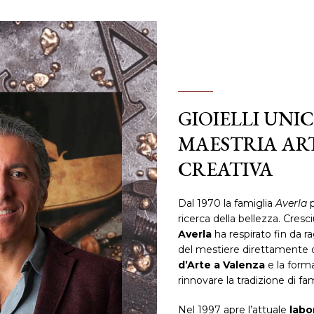
GIOIELLI UNI
MAESTRIA ART
CREATIVA
Dal 1970 la famiglia
Averla
p
ricerca della bellezza. Cresc
Averla
ha respirato fin da r
del mestiere direttamente d
d’Arte a Valenza
e la for
rinnovare la tradizione di f
Nel 1997 apre l’attuale
labo