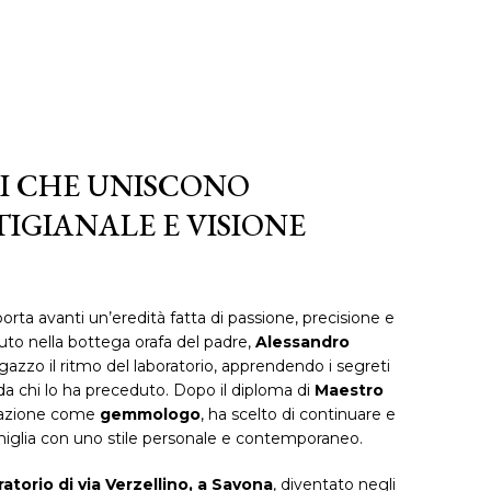
CI CHE UNISCONO
IGIANALE E VISIONE
orta avanti un’eredità fatta di passione, precisione e
iuto nella bottega orafa del padre,
Alessandro
agazzo il ritmo del laboratorio, apprendendo i segreti
a chi lo ha preceduto. Dopo il diploma di
Maestro
mazione come
gemmologo
, ha scelto di continuare e
amiglia con uno stile personale e contemporaneo.
ratorio di via Verzellino, a Savona
, diventato negli