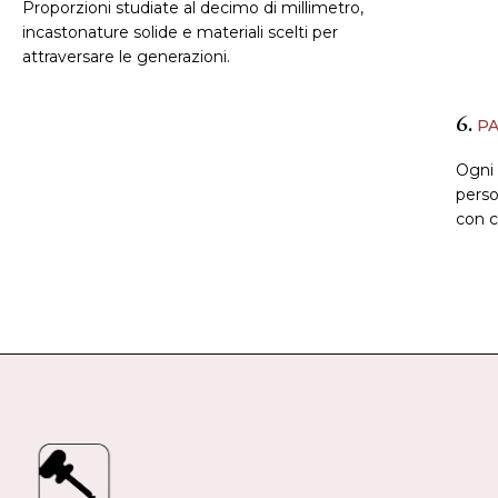
Proporzioni studiate al decimo di millimetro,
incastonature solide e materiali scelti per
attraversare le generazioni.
6.
PA
Ogni
perso
con c