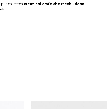
o per chi cerca
creazioni orafe che racchiudono
li
.