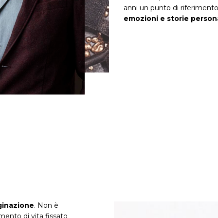
anni un punto di riferiment
emozioni e storie persona
ginazione
. Non è
ento di vita fissato