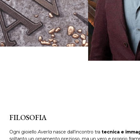
FILOSOFIA
Ogni gioiello
Averla
nasce dall’incontro tra
tecnica e imma
soltanto un ornamento prezioso, ma un vero e proprio framm