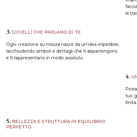
facci
la tra
3.
GIOIELLI CHE PARLANO DI TE
Ogni creazione su misura nasce da un’idea irripetibile,
racchiudendo simboli e dettagli che ti appartengono
e ti rappresentano in modo assoluto.
4.
UN
Potra
tuo g
finita.
5.
BELLEZZA E STRUTTURA IN EQUILIBRIO
PERFETTO