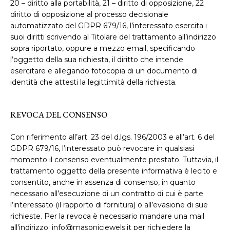
20 – diritto alla portabilità, 21 – diritto di opposizione, 22
diritto di opposizione al processo decisionale
automatizzato del GDPR 679/16, l’interessato esercita i
suoi diritti scrivendo al Titolare del trattamento all’indirizzo
sopra riportato, oppure a mezzo email, specificando
l’oggetto della sua richiesta, il diritto che intende
esercitare e allegando fotocopia di un documento di
identità che attesti la legittimità della richiesta.
REVOCA DEL CONSENSO
Con riferimento all’art. 23 del d.lgs. 196/2003 e all’art. 6 del
GDPR 679/16, l’interessato può revocare in qualsiasi
momento il consenso eventualmente prestato. Tuttavia, il
trattamento oggetto della presente informativa è lecito e
consentito, anche in assenza di consenso, in quanto
necessario all’esecuzione di un contratto di cui è parte
l’interessato (il rapporto di fornitura) o all’evasione di sue
richieste. Per la revoca è necessario mandare una mail
all'indirizzo: info@masonicjewels.it per richiedere la