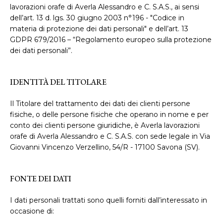
lavorazioni orafe di Averla Alessandro e C. S.A.S., ai sensi
dell’art. 13 d. lgs. 30 giugno 2003 n°196 - "Codice in
materia di protezione dei dati personali" e dell’art. 13
GDPR 679/2016 – “Regolamento europeo sulla protezione
dei dati personali”.
IDENTITÀ DEL TITOLARE
Il Titolare del trattamento dei dati dei clienti persone
fisiche, o delle persone fisiche che operano in nome e per
conto dei clienti persone giuridiche, è Averla lavorazioni
orafe di Averla Alessandro e C. S.A.S. con sede legale in Via
Giovanni Vincenzo Verzellino, 54/R - 17100 Savona (SV).
FONTE DEI DATI
I dati personali trattati sono quelli forniti dall’interessato in
occasione di: