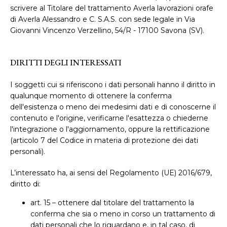
scrivere al Titolare del trattamento Averla lavorazioni orafe
di Averla Alessandro e C. S.A.S. con sede legale in Via
Giovanni Vincenzo Verzellino, 54/R - 17100 Savona (SV).
DIRITTI DEGLI INTERESSATI
I soggetti cui si riferiscono i dati personali hanno il diritto in
qualunque momento di ottenere la conferma
dell'esistenza o meno dei medesimi dati e di conoscerne il
contenuto e l'origine, verificarne l'esattezza o chiederne
l'integrazione o l'aggiornamento, oppure la rettificazione
(articolo 7 del Codice in materia di protezione dei dati
personali).
L’interessato ha, ai sensi del Regolamento (UE) 2016/679,
diritto di:
art. 15 – ottenere dal titolare del trattamento la
conferma che sia o meno in corso un trattamento di
dati personali che lo riguardano e, in tal caso, di