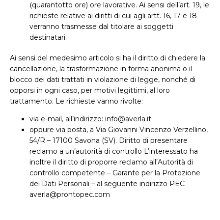
(quarantotto ore) ore lavorative. Ai sensi dell’art. 19, le
richieste relative ai diritti di cui agli artt. 16, 17 e 18
verranno trasmesse dal titolare ai soggetti
destinatari.
Ai sensi del medesimo articolo si ha il diritto di chiedere la
cancellazione, la trasformazione in forma anonima o il
blocco dei dati trattati in violazione di legge, nonché di
opporsi in ogni caso, per motivi legittimi, al loro
trattamento. Le richieste vanno rivolte:
via e-mail, all’indirizzo: info@averla.it
oppure via posta, a Via Giovanni Vincenzo Verzellino,
54/R – 17100 Savona (SV). Diritto di presentare
reclamo a un’autorità di controllo L’interessato ha
inoltre il diritto di proporre reclamo all’Autorità di
controllo competente – Garante per la Protezione
dei Dati Personali – al seguente indirizzo PEC
averla@prontopec.com