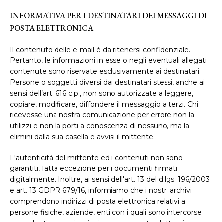
INFORMATIVA PER I DESTINATARI DEI MESSAGGI DI
POSTA ELETTRONICA
Il contenuto delle e-mail è da ritenersi confidenziale.
Pertanto, le informazioni in esse o negli eventuali allegati
contenute sono riservate esclusivamente ai destinatari.
Persone o soggetti diversi dai destinatari stessi, anche ai
sensi dell’art. 616 c.p., non sono autorizzate a leggere,
copiare, modificare, diffondere il messaggio a terzi. Chi
ricevesse una nostra comunicazione per errore non la
utilizzi e non la porti a conoscenza di nessuno, ma la
elimini dalla sua casella e avvisi il mittente.
L'autenticità del mittente ed i contenuti non sono
garantiti, fatta eccezione per i documenti firmati
digitalmente. Inoltre, ai sensi dell'art. 13 del d.lgs. 196/2003
e art. 13 GDPR 679/16, informiamo che i nostri archivi
comprendono indirizzi di posta elettronica relativi a
persone fisiche, aziende, enti con i quali sono intercorse