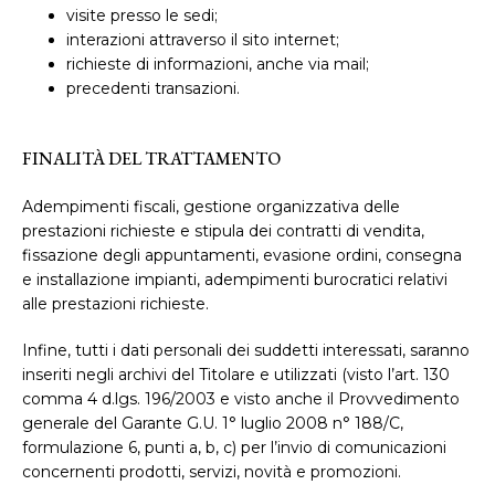
visite presso le sedi;
interazioni attraverso il sito internet;
richieste di informazioni, anche via mail;
precedenti transazioni.
FINALITÀ DEL TRATTAMENTO
Adempimenti fiscali, gestione organizzativa delle
prestazioni richieste e stipula dei contratti di vendita,
fissazione degli appuntamenti, evasione ordini, consegna
e installazione impianti, adempimenti burocratici relativi
alle prestazioni richieste.
Infine, tutti i dati personali dei suddetti interessati, saranno
inseriti negli archivi del Titolare e utilizzati (visto l’art. 130
comma 4 d.lgs. 196/2003 e visto anche il Provvedimento
generale del Garante G.U. 1° luglio 2008 n° 188/C,
formulazione 6, punti a, b, c) per l’invio di comunicazioni
concernenti prodotti, servizi, novità e promozioni.