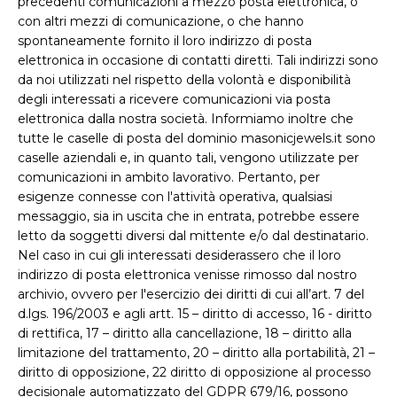
precedenti comunicazioni a mezzo posta elettronica, o
con altri mezzi di comunicazione, o che hanno
spontaneamente fornito il loro indirizzo di posta
elettronica in occasione di contatti diretti. Tali indirizzi sono
da noi utilizzati nel rispetto della volontà e disponibilità
degli interessati a ricevere comunicazioni via posta
elettronica dalla nostra società. Informiamo inoltre che
tutte le caselle di posta del dominio masonicjewels.it sono
caselle aziendali e, in quanto tali, vengono utilizzate per
comunicazioni in ambito lavorativo. Pertanto, per
esigenze connesse con l'attività operativa, qualsiasi
messaggio, sia in uscita che in entrata, potrebbe essere
letto da soggetti diversi dal mittente e/o dal destinatario.
Nel caso in cui gli interessati desiderassero che il loro
indirizzo di posta elettronica venisse rimosso dal nostro
archivio, ovvero per l'esercizio dei diritti di cui all’art. 7 del
d.lgs. 196/2003 e agli artt. 15 – diritto di accesso, 16 - diritto
di rettifica, 17 – diritto alla cancellazione, 18 – diritto alla
limitazione del trattamento, 20 – diritto alla portabilità, 21 –
diritto di opposizione, 22 diritto di opposizione al processo
decisionale automatizzato del GDPR 679/16, possono