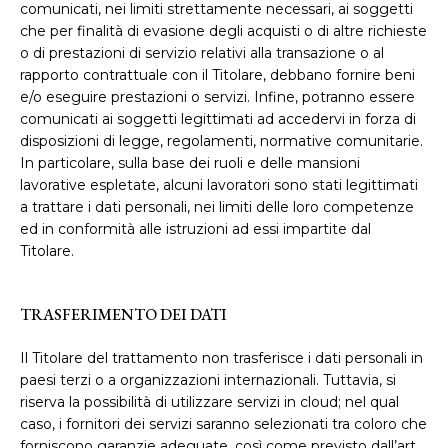
comunicati, nei limiti strettamente necessari, ai soggetti
che per finalità di evasione degli acquisti o di altre richieste
o di prestazioni di servizio relativi alla transazione o al
rapporto contrattuale con il Titolare, debbano fornire beni
e/o eseguire prestazioni o servizi. Infine, potranno essere
comunicati ai soggetti legittimati ad accedervi in forza di
disposizioni di legge, regolamenti, normative comunitarie.
In particolare, sulla base dei ruoli e delle mansioni
lavorative espletate, alcuni lavoratori sono stati legittimati
a trattare i dati personali, nei limiti delle loro competenze
ed in conformità alle istruzioni ad essi impartite dal
Titolare.
TRASFERIMENTO DEI DATI
Il Titolare del trattamento non trasferisce i dati personali in
paesi terzi o a organizzazioni internazionali. Tuttavia, si
riserva la possibilità di utilizzare servizi in cloud; nel qual
caso, i fornitori dei servizi saranno selezionati tra coloro che
forniscono garanzie adeguate, così come previsto dall’art.