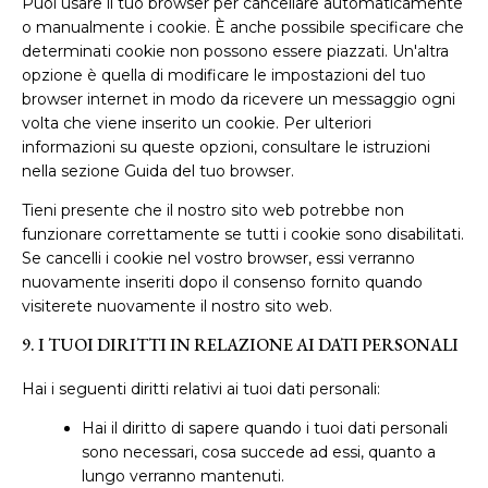
Puoi usare il tuo browser per cancellare automaticamente
o manualmente i cookie. È anche possibile specificare che
determinati cookie non possono essere piazzati. Un'altra
opzione è quella di modificare le impostazioni del tuo
browser internet in modo da ricevere un messaggio ogni
volta che viene inserito un cookie. Per ulteriori
informazioni su queste opzioni, consultare le istruzioni
nella sezione Guida del tuo browser.
Tieni presente che il nostro sito web potrebbe non
funzionare correttamente se tutti i cookie sono disabilitati.
Se cancelli i cookie nel vostro browser, essi verranno
nuovamente inseriti dopo il consenso fornito quando
visiterete nuovamente il nostro sito web.
9. I TUOI DIRITTI IN RELAZIONE AI DATI PERSONALI
Hai i seguenti diritti relativi ai tuoi dati personali:
Hai il diritto di sapere quando i tuoi dati personali
sono necessari, cosa succede ad essi, quanto a
lungo verranno mantenuti.