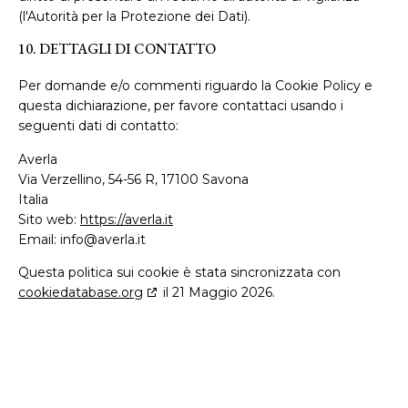
(l'Autorità per la Protezione dei Dati).
10. DETTAGLI DI CONTATTO
Per domande e/o commenti riguardo la Cookie Policy e
questa dichiarazione, per favore contattaci usando i
seguenti dati di contatto:
Averla
Via Verzellino, 54-56 R, 17100 Savona
Italia
Sito web:
https://averla.it
Email:
info@
averla.it
Questa politica sui cookie è stata sincronizzata con
cookiedatabase.org
il 21 Maggio 2026.