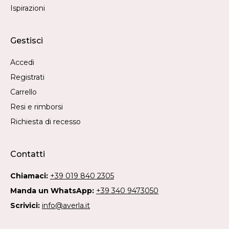
Ispirazioni
Gestisci
Accedi
Registrati
Carrello
Resi e rimborsi
Richiesta di recesso
Contatti
Chiamaci:
+39 019 840 2305
Manda un WhatsApp:
+39 340 9473050
Scrivici:
info@averla.it