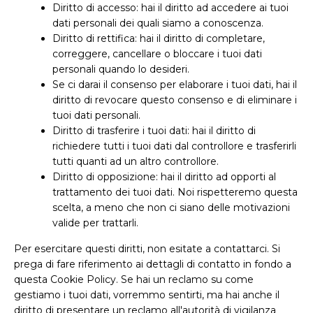
Diritto di accesso: hai il diritto ad accedere ai tuoi
dati personali dei quali siamo a conoscenza.
Diritto di rettifica: hai il diritto di completare,
correggere, cancellare o bloccare i tuoi dati
personali quando lo desideri.
Se ci darai il consenso per elaborare i tuoi dati, hai il
diritto di revocare questo consenso e di eliminare i
tuoi dati personali.
Diritto di trasferire i tuoi dati: hai il diritto di
richiedere tutti i tuoi dati dal controllore e trasferirli
tutti quanti ad un altro controllore.
Diritto di opposizione: hai il diritto ad opporti al
trattamento dei tuoi dati. Noi rispetteremo questa
scelta, a meno che non ci siano delle motivazioni
valide per trattarli.
Per esercitare questi diritti, non esitate a contattarci. Si
prega di fare riferimento ai dettagli di contatto in fondo a
questa Cookie Policy. Se hai un reclamo su come
gestiamo i tuoi dati, vorremmo sentirti, ma hai anche il
diritto di presentare un reclamo all'autorità di vigilanza