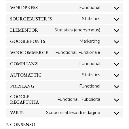
WORDPRESS
Functional
SOURCEBUSTER JS
Statistics
ELEMENTOR
Statistics (anonymous)
GOOGLE FONTS
Marketing
WOOCOMMERCE
Functional, Funzionale
COMPLIANZ
Functional
AUTOMATTIC
Statistics
POLYLANG
Functional
GOOGLE
Functional, Pubblicità
RECAPTCHA
VARIE
Scopo in attesa di indagine
7. CONSENSO