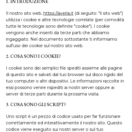
1. INTRODUZIONE
Il nostro sito web,
https://averla.it
(di seguito: "il sito web")
utilizza i cookie e altre tecnologie correlate (per comodità
tutte le tecnologie sono definite "cookie"). I cookie
vengono anche inseriti da terze parti che abbiamo
ingaggiato. Nel documento sottostante ti informiamo
sull'uso dei cookie sul nostro sito web.
2. COSA SONO I COOKIE?
I cookie sono dei semplici file spediti assieme alle pagine
di questo sito e salvati dal tuo browser sul disco rigido del
tuo computer o altri dispositivi. Le informazioni raccolte in
essi possono venire rispediti ai nostri server oppure ai
server di terze parti durante la prossima visita.
3. COSA SONO GLI SCRIPT?
Uno script è un pezzo di codice usato per far funzionare
correttamente ed interattivamente il nostro sito. Questo
codice viene eseguito sui nostri server o sul tuo